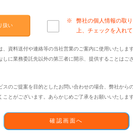
※
弊社の個人情報の取り
り扱い
上、チェックを入れて
は、資料送付や連絡等の当社営業のご案内に使用いたしま
なしに業務委託先以外の第三者に開示、提供することはご
ビスのご提案を目的としたお問い合わせの場合、弊社から
くことがございます。あらかじめご了承をお願いいたしま