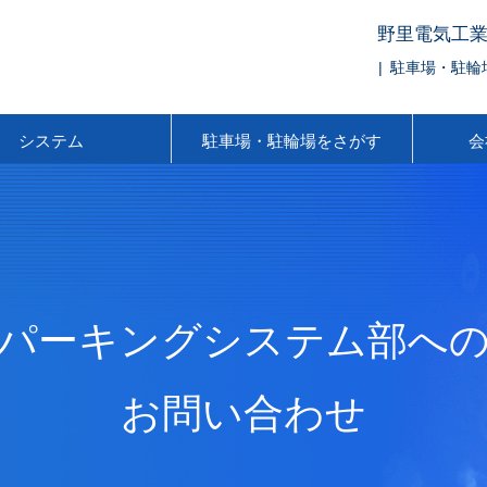
野里電気工業
| 駐車場・駐
システム
駐車場・駐輪場をさがす
会
パーキングシステム部へ
お問い合わせ