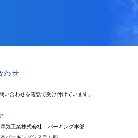
合わせ
問い合わせを電話で受け付けています。
 ]
里電気工業株式会社
パーキング本部
日本パーキングシステム部