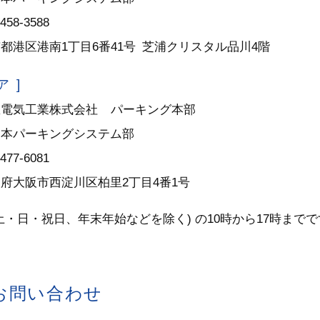
3458-3588
都港区港南1丁目6番41号 芝浦クリスタル品川4階
 ]
里電気工業株式会社
パーキング本部
日本パーキングシステム部
6477-6081
府大阪市西淀川区柏里2丁目4番1号
土・日・祝日、年末年始などを除く) の10時から17時まで
お問い合わせ