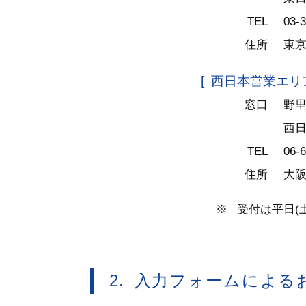
TEL
03-
住所
東京
[ 西日本営業エリア
窓口
野
西
TEL
06-
住所
大阪
※
受付は平日(
2. 入力フォームによる