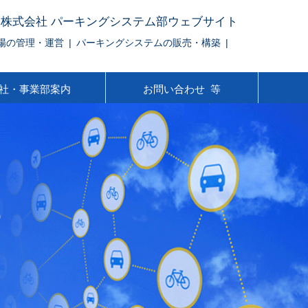
株式会社 パーキングシステム部ウェブサイト
輪場の管理・運営 | パーキングシステムの販売・構築 |
社・事業部案内
お問い合わせ 等
の