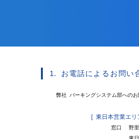
1. お電話によるお問い
弊社 パーキングシステム部へのお
[ 東日本営業エリア
窓口
野
東