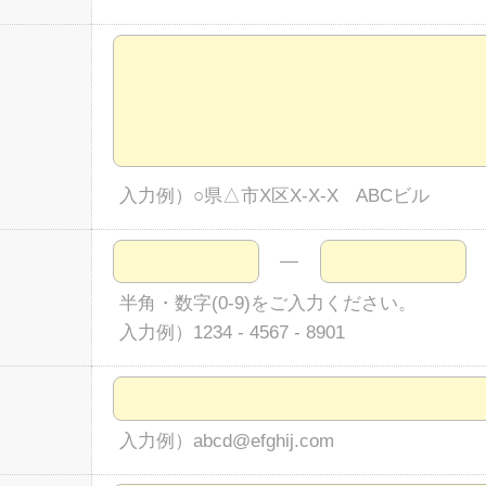
入力例）○県△市X区X-X-X ABCビル
―
半角・数字(0-9)をご入力ください。
入力例）1234 - 4567 - 8901
入力例）abcd@efghij.com