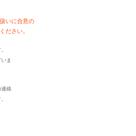
扱いに合意の
ください。
す。
ざいま
の連絡
す。