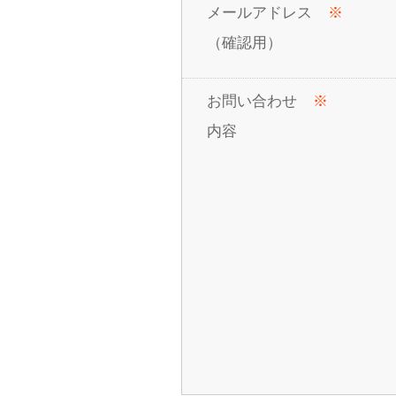
メールアドレス
※
（確認用）
お問い合わせ
※
内容